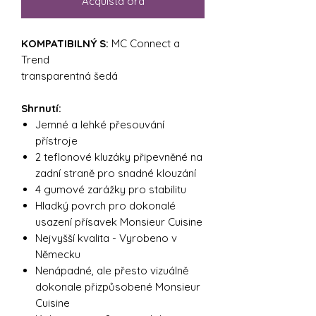
Acquista ora
KOMPATIBILNÝ S:
MC Connect a
Trend
transparentná šedá
Shrnutí:
Jemné a lehké přesouvání
přístroje
2 teflonové kluzáky připevněné na
zadní straně pro snadné klouzání
4 gumové zarážky pro stabilitu
Hladký povrch pro dokonalé
usazení přísavek Monsieur Cuisine
Nejvyšší kvalita - Vyrobeno v
Německu
Nenápadné, ale přesto vizuálně
dokonale přizpůsobené Monsieur
Cuisine