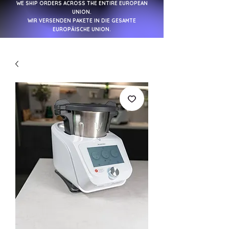
WE SHIP ORDERS ACROSS THE ENTIRE EUROPEAN
UNION.
WIR VERSENDEN PAKETE IN DIE GESAMTE
EUROPÄISCHE UNION.