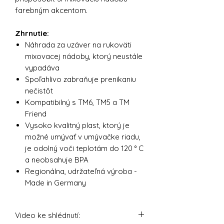
farebným akcentom.
Zhrnutie:
Náhrada za uzáver na rukoväti
mixovacej nádoby, ktorý neustále
vypadáva
Spoľahlivo zabraňuje prenikaniu
nečistôt
Kompatibilný s TM6, TM5 a TM
Friend
Vysoko kvalitný plast, ktorý je
možné umývať v umývačke riadu,
je odolný voči teplotám do 120 ° C
a neobsahuje BPA
Regionálna, udržateľná výroba -
Made in Germany
Video ke shlédnutí: