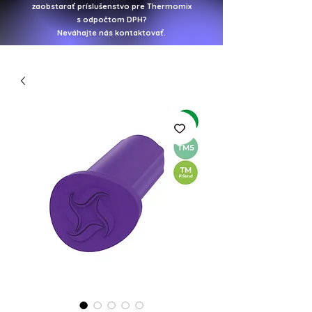
zaobstarať
príslušenstvo pre Thermomix
s odpočtom DPH?
Neváhajte nás kontaktovať.