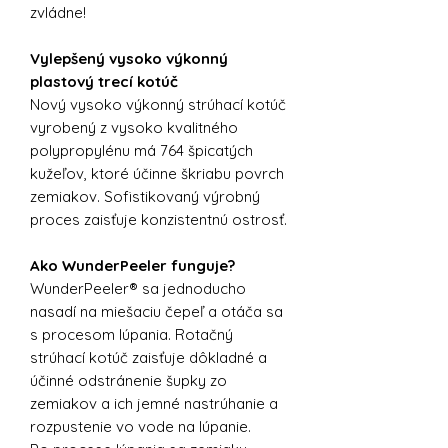
zvládne!
Vylepšený vysoko výkonný
plastový trecí kotúč
Nový vysoko výkonný strúhací kotúč
vyrobený z vysoko kvalitného
polypropylénu má 764 špicatých
kužeľov, ktoré účinne škriabu povrch
zemiakov. Sofistikovaný výrobný
proces zaisťuje konzistentnú ostrosť.
Ako WunderPeeler funguje?
WunderPeeler® sa jednoducho
nasadí na miešaciu čepeľ a otáča sa
s procesom lúpania. Rotačný
strúhací kotúč zaisťuje dôkladné a
účinné odstránenie šupky zo
zemiakov a ich jemné nastrúhanie a
rozpustenie vo vode na lúpanie.