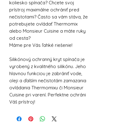
koliesko spínača? Chcete svoj
prístroj maximálne ochrániť pred
nečistotami? Často sa vám stáva, že
potrebujete ovládať Thermomix
alebo Monsieur Cuisine a máte ruky
od cesta?
Máme pre Vás ľahké riešenie!
Silikónový ochranný kryt spínača je
vyrobený z kvalitného silikónu. Jeho
hlavnou funkciou je zabrániť vode,
oleji a ďalším nečistotám zamazania
ovládania Thermomixu či Monsieur
Cuisine pri varení. Perfektne ochráni
Váš prístroj!