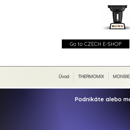
Go to CZECH E-SHOP
Úvod
THERMOMIX
MONSIE
Podnikáte alebo m