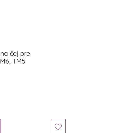
r na čaj pre
M6, TM5