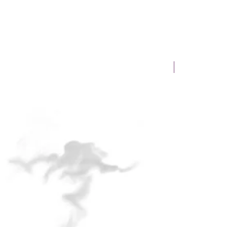
Novinka!