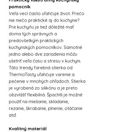
pomocník
Veľa vecí často uľahčuje život. Prečo
nie niečo praktické aj do kuchyne?
Pre kuchyňu je tiež dôležité mať
doma tých správnych a
predovšetkým praktických
kuchynských pomocníkov. Samotné
jedno alebo dve zariadenia môžu
ušetriť veľa času a stresu v kuchyni.
Táto trendy farebná stierka od
ThermoTasty uľahčuje varenie a
pečenie v mnohých ohľadoch. Stierka
je vyrobená zo silikónu a je preto
obzvlášť flexibilná. Špachtli je možné
použiť na miešanie, skladanie,
rezanie, škrabanie, plnenie, otáčanie
atď.
Kvalitný materiál