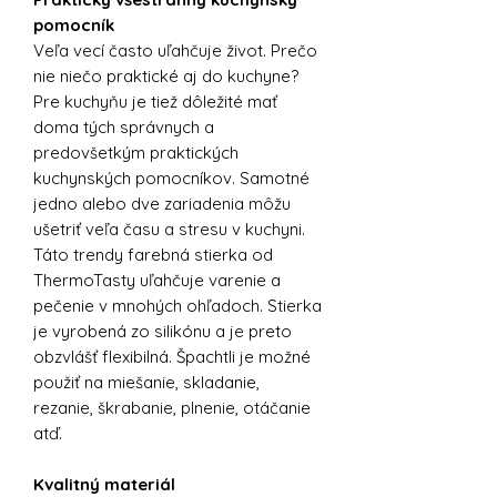
pomocník
Veľa vecí často uľahčuje život. Prečo
nie niečo praktické aj do kuchyne?
Pre kuchyňu je tiež dôležité mať
doma tých správnych a
predovšetkým praktických
kuchynských pomocníkov. Samotné
jedno alebo dve zariadenia môžu
ušetriť veľa času a stresu v kuchyni.
Táto trendy farebná stierka od
ThermoTasty uľahčuje varenie a
pečenie v mnohých ohľadoch. Stierka
je vyrobená zo silikónu a je preto
obzvlášť flexibilná. Špachtli je možné
použiť na miešanie, skladanie,
rezanie, škrabanie, plnenie, otáčanie
atď.
Kvalitný materiál