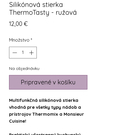
Silikónová stierka
ThermoTasty - ružová
Price
12,00 €
Množstvo
*
Na objednávku
Pripravené v košíku
Multifunkčná silikónová stierka
vhodná pre všetky typy nádob a
prístrojov Thermomix a Monsieur
Cuisine!
Praktický všestranný kuchynský