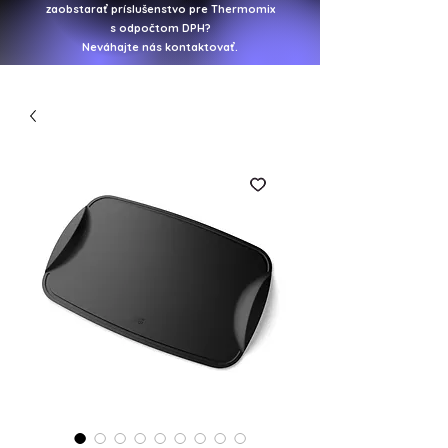
zaobstarať
príslušenstvo pre Thermomix
s odpočtom DPH?
Neváhajte nás kontaktovať.