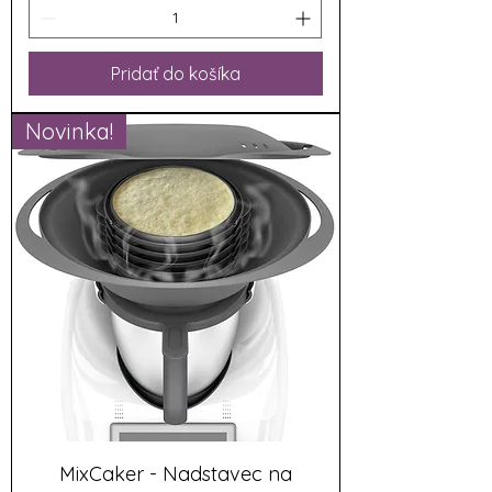
Pridať do košíka
Novinka!
MixCaker - Nadstavec na