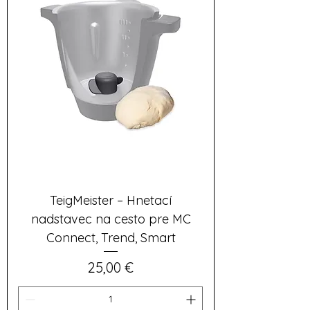
TeigMeister – Hnetací
nadstavec na cesto pre MC
Connect, Trend, Smart
Cena
25,00 €